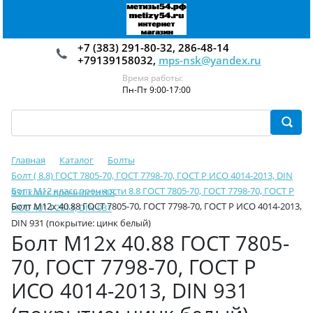
+7 (383) 291-80-32, 286-48-14
+79139158032,
mps-nsk@yandex.ru
Время работы:
Пн-Пт 9:00-17:00
Главная
Каталог
Болты
Болт ( 8.8) ГОСТ 7805-70, ГОСТ 7798-70, ГОСТ Р ИСО 4014-2013, DIN
Болт М12 класс прочности 8.8 ГОСТ 7805-70, ГОСТ 7798-70, ГОСТ Р
931 класс прочности 8.8
Болт М12х 40.88 ГОСТ 7805-70, ГОСТ 7798-70, ГОСТ Р ИСО 4014-2013,
ИСО 4014-2013, DIN 931
DIN 931 (покрытие: цинк белый)
Болт М12х 40.88 ГОСТ 7805-
70, ГОСТ 7798-70, ГОСТ Р
ИСО 4014-2013, DIN 931