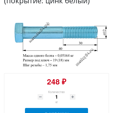
(покрытие: цинк белый)
248 ₽
Количество
кг