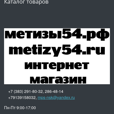
Каталог товаров
+7 (383) 291-80-32, 286-48-14
+79139158032,
mps-nsk@yandex.ru
Пн-Пт 9:00-17:00