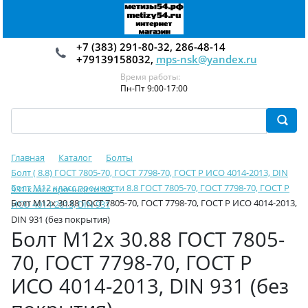
+7 (383) 291-80-32, 286-48-14
+79139158032,
mps-nsk@yandex.ru
Время работы:
Пн-Пт 9:00-17:00
Главная
Каталог
Болты
Болт ( 8.8) ГОСТ 7805-70, ГОСТ 7798-70, ГОСТ Р ИСО 4014-2013, DIN
Болт М12 класс прочности 8.8 ГОСТ 7805-70, ГОСТ 7798-70, ГОСТ Р
931 класс прочности 8.8
Болт М12х 30.88 ГОСТ 7805-70, ГОСТ 7798-70, ГОСТ Р ИСО 4014-2013,
ИСО 4014-2013, DIN 931
DIN 931 (без покрытия)
Болт М12х 30.88 ГОСТ 7805-
70, ГОСТ 7798-70, ГОСТ Р
ИСО 4014-2013, DIN 931 (без