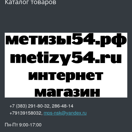
Каталог товаров
+7 (383) 291-80-32, 286-48-14
+79139158032,
mps-nsk@yandex.ru
Пн-Пт 9:00-17:00