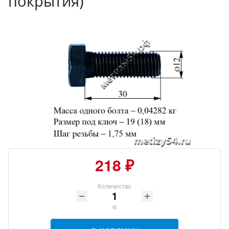
покрытия)
218 ₽
Количество
кг