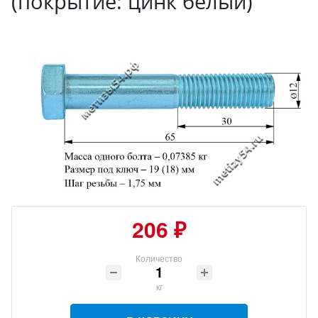
(покрытие: цинк белый)
206 ₽
Количество
кг