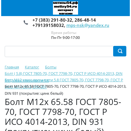
+7 (383) 291-80-32, 286-48-14
+79139158032,
mps-nsk@yandex.ru
Время работы:
Пн-Пт 9:00-17:00
Главная
Каталог
Болты
Болт ( 5.8) ГОСТ 7805-70, ГОСТ 7798-70, ГОСТ Р ИСО 4014-2013, DIN
Болт М12 класс прочности 5.8 ГОСТ 7805-70, ГОСТ 7798-70, ГОСТ Р
931, класс прочности 5.8
Болт М12х 65.58 ГОСТ 7805-70, ГОСТ 7798-70, ГОСТ Р ИСО 4014-2013,
ИСО 4014-2013, DIN 931
DIN 931 (покрытие: цинк белый)
Болт М12х 65.58 ГОСТ 7805-
70, ГОСТ 7798-70, ГОСТ Р
ИСО 4014-2013, DIN 931