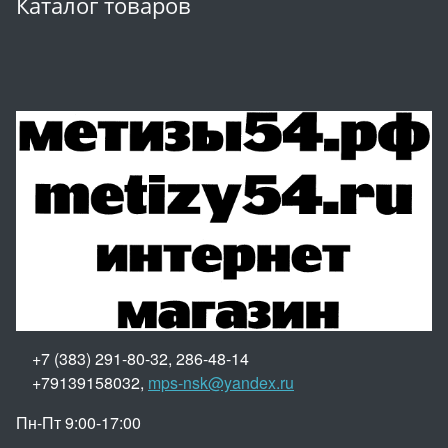
Каталог товаров
+7 (383) 291-80-32, 286-48-14
+79139158032,
mps-nsk@yandex.ru
Пн-Пт 9:00-17:00