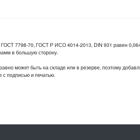
 ГОСТ 7798-70, ГОСТ Р ИСО 4014-2013, DIN 931 равен 0,064
грамм в большую сторону.
 равно может быть на складе или в резерве, поэтому добавл
 с подписью и печатью.