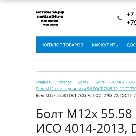
+7 
+7
КАТАЛОГ ТОВАРОВ
КАК КУПИТЬ
ДОС
Главная
Каталог
Болты
Болт ( 5.8) ГОСТ 7805
Болт М12 класс прочности 5.8 ГОСТ 7805-70, ГОСТ 779
Болт М12х 55.58 ГОСТ 7805-70, ГОСТ 7798-70, ГОСТ Р 
Болт М12х 55.58 
ИСО 4014-2013, D