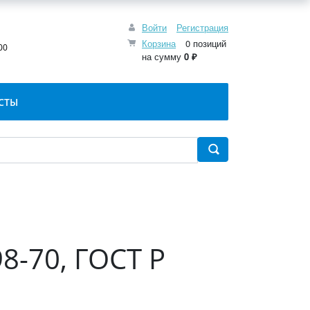
Войти
Регистрация
:
Корзина
0 позиций
00
на сумму
0 ₽
СТЫ
8-70, ГОСТ Р