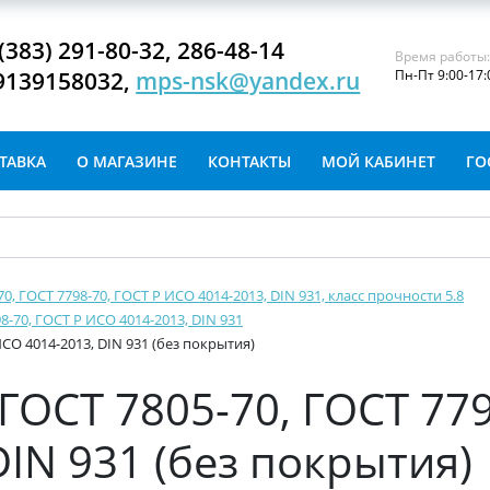
(383) 291-80-32, 286-48-14
Время работы
9139158032,
mps-nsk@yandex.ru
Пн-Пт 9:00-17:
ТАВКА
О МАГАЗИНЕ
КОНТАКТЫ
МОЙ КАБИНЕТ
ГО
-70, ГОСТ 7798-70, ГОСТ Р ИСО 4014-2013, DIN 931, класс прочности 5.8
8-70, ГОСТ Р ИСО 4014-2013, DIN 931
ИСО 4014-2013, DIN 931 (без покрытия)
ГОСТ 7805-70, ГОСТ 779
IN 931 (без покрытия)