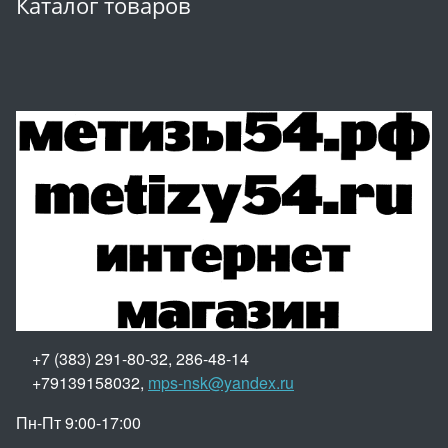
Каталог товаров
+7 (383) 291-80-32, 286-48-14
+79139158032,
mps-nsk@yandex.ru
Пн-Пт 9:00-17:00