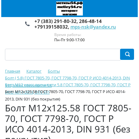
+7 (383) 291-80-32, 286-48-14
+79139158032,
mps-nsk@yandex.ru
Время работы:
Пн-Пт 9:00-17:00
Главная
Каталог
Болты
Болт ( 5.8) ГОСТ 7805-70, ГОСТ 7798-70, ГОСТ Р ИСО 4014-2013, DIN
Болт М12 класс прочности 5.8 ГОСТ 7805-70, ГОСТ 7798-70, ГОСТ Р
931, класс прочности 5.8
Болт М12х125.58 ГОСТ 7805-70, ГОСТ 7798-70, ГОСТ Р ИСО 4014-
ИСО 4014-2013, DIN 931
2013, DIN 931 (без покрытия)
Болт М12х125.58 ГОСТ 7805-
70, ГОСТ 7798-70, ГОСТ Р
ИСО 4014-2013, DIN 931 (без