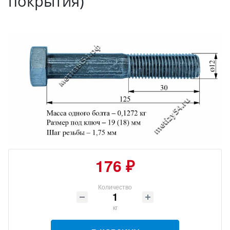
покрытия)
176 ₽
Количество
кг