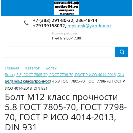
+7 (383) 291-80-32, 286-48-14
+79139158032,
mps-nsk@yandex.ru
Время работы:
Пн-Пт 9:00-17:00
Главная
Каталог
Болты
Болт ( 5.8) ГОСТ 7805-70, ГОСТ 7798-70, ГОСТ Р ИСО 4014-2013, DIN
Болт М12 класс прочности 5.8 ГОСТ 7805-70, ГОСТ 7798-70, ГОСТ Р
931, класс прочности 5.8
ИСО 4014-2013, DIN 931
Болт М12 класс прочности
5.8 ГОСТ 7805-70, ГОСТ 7798-
70, ГОСТ Р ИСО 4014-2013,
DIN 931