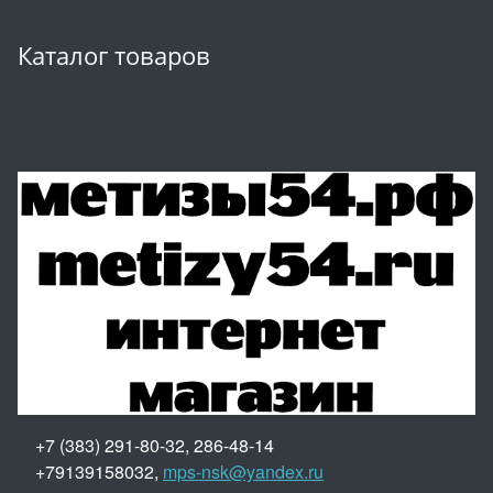
Каталог товаров
+7 (383) 291-80-32, 286-48-14
+79139158032,
mps-nsk@yandex.ru