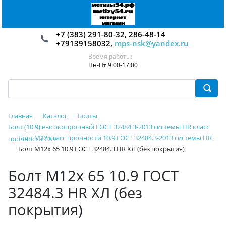
+7 (383) 291-80-32, 286-48-14
+79139158032,
mps-nsk@yandex.ru
Время работы:
Пн-Пт 9:00-17:00
Главная
Каталог
Болты
Болт (10.9) высокопрочный ГОСТ 32484.3-2013 системы HR класс
Болт М12 класс прочности 10.9 ГОСТ 32484.3-2013 системы HR
прочности 10.9
Болт М12х 65 10.9 ГОСТ 32484.3 HR ХЛ (без покрытия)
Болт М12х 65 10.9 ГОСТ
32484.3 HR ХЛ (без
покрытия)