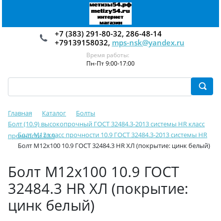
+7 (383) 291-80-32, 286-48-14
+79139158032,
mps-nsk@yandex.ru
Время работы:
Пн-Пт 9:00-17:00
Главная
Каталог
Болты
Болт (10.9) высокопрочный ГОСТ 32484.3-2013 системы HR класс
Болт М12 класс прочности 10.9 ГОСТ 32484.3-2013 системы HR
прочности 10.9
Болт М12х100 10.9 ГОСТ 32484.3 HR ХЛ (покрытие: цинк белый)
Болт М12х100 10.9 ГОСТ
32484.3 HR ХЛ (покрытие:
цинк белый)