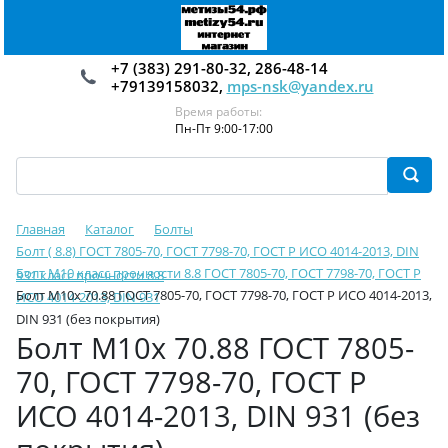
+7 (383) 291-80-32, 286-48-14
+79139158032,
mps-nsk@yandex.ru
Время работы:
Пн-Пт 9:00-17:00
Главная
Каталог
Болты
Болт ( 8.8) ГОСТ 7805-70, ГОСТ 7798-70, ГОСТ Р ИСО 4014-2013, DIN
Болт М10 класс прочности 8.8 ГОСТ 7805-70, ГОСТ 7798-70, ГОСТ Р
931 класс прочности 8.8
Болт М10х 70.88 ГОСТ 7805-70, ГОСТ 7798-70, ГОСТ Р ИСО 4014-2013,
ИСО 4014-2013, DIN 931
DIN 931 (без покрытия)
Болт М10х 70.88 ГОСТ 7805-
70, ГОСТ 7798-70, ГОСТ Р
ИСО 4014-2013, DIN 931 (без