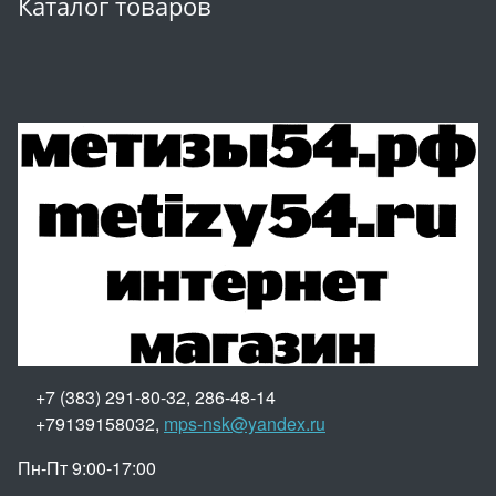
Каталог товаров
+7 (383) 291-80-32, 286-48-14
+79139158032,
mps-nsk@yandex.ru
Пн-Пт 9:00-17:00