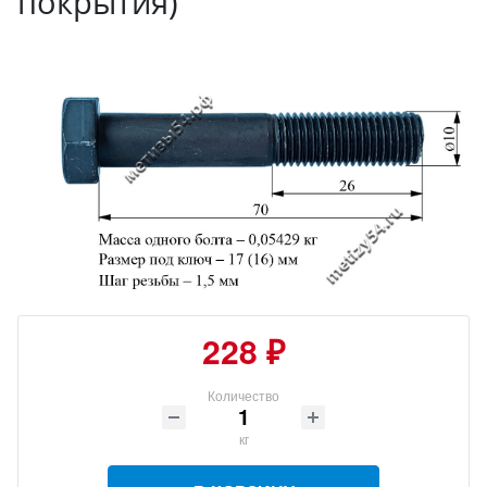
покрытия)
228 ₽
Количество
кг