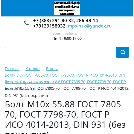
+7 (383) 291-80-32, 286-48-14
+79139158032,
mps-nsk@yandex.ru
Время работы:
Пн-Пт 9:00-17:00
Главная
Каталог
Болты
Болт ( 8.8) ГОСТ 7805-70, ГОСТ 7798-70, ГОСТ Р ИСО 4014-2013, DIN
Болт М10 класс прочности 8.8 ГОСТ 7805-70, ГОСТ 7798-70, ГОСТ Р
931 класс прочности 8.8
Болт М10х 55.88 ГОСТ 7805-70, ГОСТ 7798-70, ГОСТ Р ИСО 4014-2013,
ИСО 4014-2013, DIN 931
DIN 931 (без покрытия)
Болт М10х 55.88 ГОСТ 7805-
70, ГОСТ 7798-70, ГОСТ Р
ИСО 4014-2013, DIN 931 (без