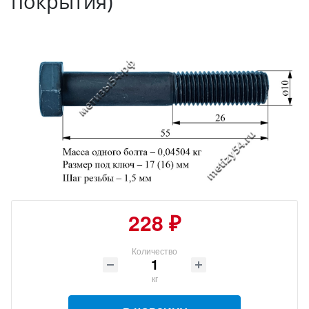
покрытия)
228 ₽
Количество
кг