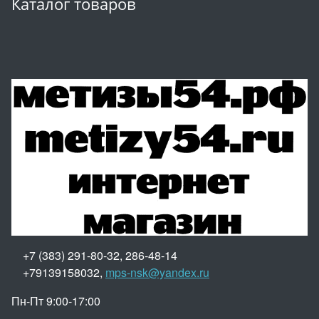
Каталог товаров
+7 (383) 291-80-32, 286-48-14
+79139158032,
mps-nsk@yandex.ru
Пн-Пт 9:00-17:00