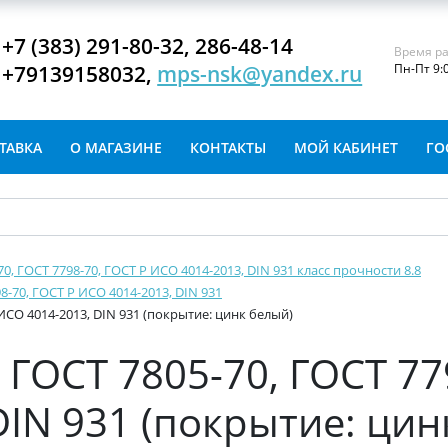
+7 (383) 291-80-32, 286-48-14
Время ра
+79139158032,
mps-nsk@yandex.ru
Пн-Пт 9:
ТАВКА
О МАГАЗИНЕ
КОНТАКТЫ
МОЙ КАБИНЕТ
ГО
-70, ГОСТ 7798-70, ГОСТ Р ИСО 4014-2013, DIN 931 класс прочности 8.8
8-70, ГОСТ Р ИСО 4014-2013, DIN 931
 ИСО 4014-2013, DIN 931 (покрытие: цинк белый)
ГОСТ 7805-70, ГОСТ 77
DIN 931 (покрытие: цин