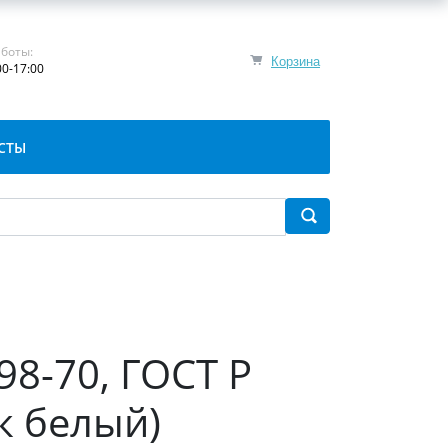
боты:
Корзина
00-17:00
СТЫ
98-70, ГОСТ Р
к белый)