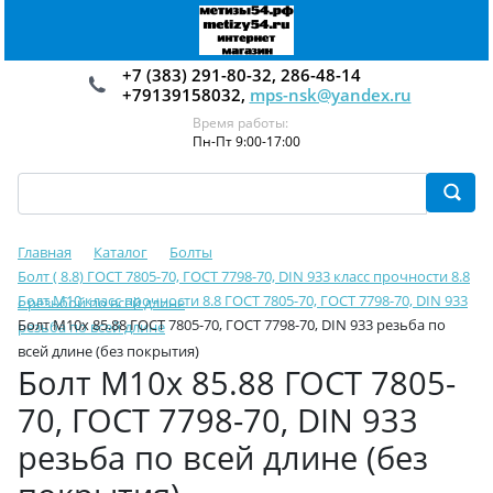
+7 (383) 291-80-32, 286-48-14
+79139158032,
mps-nsk@yandex.ru
Время работы:
Пн-Пт 9:00-17:00
Главная
Каталог
Болты
Болт ( 8.8) ГОСТ 7805-70, ГОСТ 7798-70, DIN 933 класс прочности 8.8
Болт М10 класс прочности 8.8 ГОСТ 7805-70, ГОСТ 7798-70, DIN 933
с резьбой по всей длине
Болт М10х 85.88 ГОСТ 7805-70, ГОСТ 7798-70, DIN 933 резьба по
резьба по всей длине
всей длине (без покрытия)
Болт М10х 85.88 ГОСТ 7805-
70, ГОСТ 7798-70, DIN 933
резьба по всей длине (без