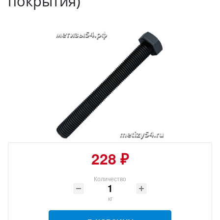
покрытия)
228 ₽
Количество
кг