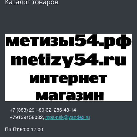
Каталог товаров
+7 (383) 291-80-32, 286-48-14
+79139158032,
mps-nsk@yandex.ru
Пн-Пт 9:00-17:00