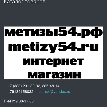
Каталог товаров
+7 (383) 291-80-32, 286-48-14
+79139158032,
mps-nsk@yandex.ru
Пн-Пт 9:00-17:00