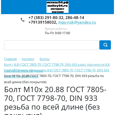
+7 (383) 291-80-32, 286-48-14
+79139158032,
mps-nsk@yandex.ru
Время работы:
Пн-Пт 9:00-17:00
Главная
Каталог
Болты
Болт ( 8.8) ГОСТ 7805-70, ГОСТ 7798-70, DIN 933 класс прочности 8.8
Болт М10 класс прочности 8.8 ГОСТ 7805-70, ГОСТ 7798-70, DIN 933
с резьбой по всей длине
Болт М10х 20.88 ГОСТ 7805-70, ГОСТ 7798-70, DIN 933 резьба по
резьба по всей длине
всей длине (без покрытия)
Болт М10х 20.88 ГОСТ 7805-
70, ГОСТ 7798-70, DIN 933
резьба по всей длине (без