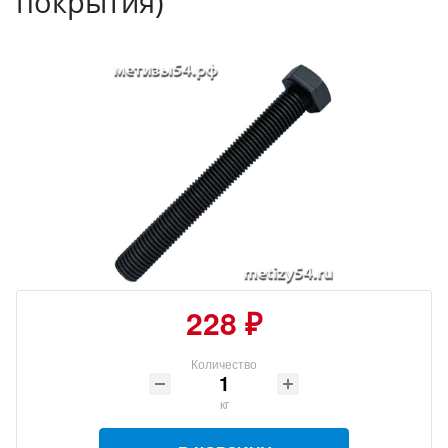
покрытия)
228 ₽
Количество
кг