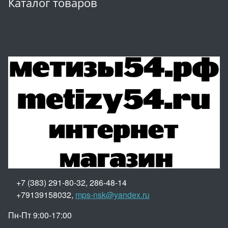
Каталог товаров
+7 (383) 291-80-32, 286-48-14
+79139158032,
mps-nsk@yandex.ru
Пн-Пт 9:00-17:00