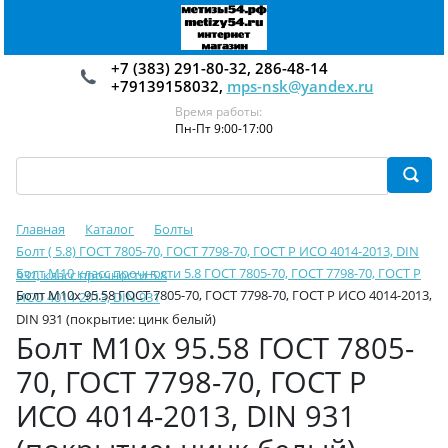
+7 (383) 291-80-32, 286-48-14
+79139158032,
mps-nsk@yandex.ru
Время работы:
Пн-Пт 9:00-17:00
Главная
Каталог
Болты
Болт ( 5.8) ГОСТ 7805-70, ГОСТ 7798-70, ГОСТ Р ИСО 4014-2013, DIN
Болт М10 класс прочности 5.8 ГОСТ 7805-70, ГОСТ 7798-70, ГОСТ Р
931, класс прочности 5.8
Болт М10х 95.58 ГОСТ 7805-70, ГОСТ 7798-70, ГОСТ Р ИСО 4014-2013,
ИСО 4014-2013, DIN 931
DIN 931 (покрытие: цинк белый)
Болт М10х 95.58 ГОСТ 7805-
70, ГОСТ 7798-70, ГОСТ Р
ИСО 4014-2013, DIN 931