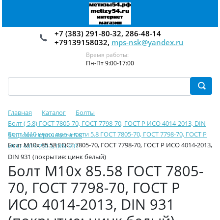
+7 (383) 291-80-32, 286-48-14
+79139158032,
mps-nsk@yandex.ru
Время работы:
Пн-Пт 9:00-17:00
Главная
Каталог
Болты
Болт ( 5.8) ГОСТ 7805-70, ГОСТ 7798-70, ГОСТ Р ИСО 4014-2013, DIN
Болт М10 класс прочности 5.8 ГОСТ 7805-70, ГОСТ 7798-70, ГОСТ Р
931, класс прочности 5.8
Болт М10х 85.58 ГОСТ 7805-70, ГОСТ 7798-70, ГОСТ Р ИСО 4014-2013,
ИСО 4014-2013, DIN 931
DIN 931 (покрытие: цинк белый)
Болт М10х 85.58 ГОСТ 7805-
70, ГОСТ 7798-70, ГОСТ Р
ИСО 4014-2013, DIN 931