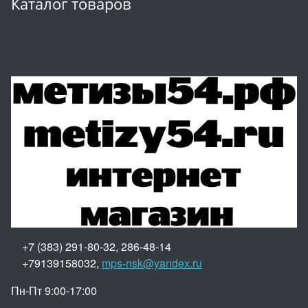
Каталог товаров
+7 (383) 291-80-32, 286-48-14
+79139158032,
mps-nsk@yandex.ru
Пн-Пт 9:00-17:00