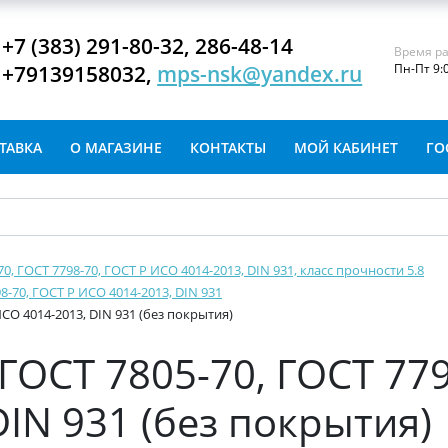
+7 (383) 291-80-32, 286-48-14
Время ра
+79139158032,
mps-nsk@yandex.ru
Пн-Пт 9:
ТАВКА
О МАГАЗИНЕ
КОНТАКТЫ
МОЙ КАБИНЕТ
ГО
-70, ГОСТ 7798-70, ГОСТ Р ИСО 4014-2013, DIN 931, класс прочности 5.8
8-70, ГОСТ Р ИСО 4014-2013, DIN 931
ИСО 4014-2013, DIN 931 (без покрытия)
ГОСТ 7805-70, ГОСТ 779
IN 931 (без покрытия)