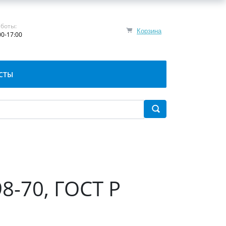
боты:
Корзина
00-17:00
СТЫ
8-70, ГОСТ Р