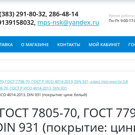
(383) 291-80-32, 286-48-14
Время работы
9139158032,
mps-nsk@yandex.ru
Пн-Пт 9:00-17:
ТАВКА
О МАГАЗИНЕ
КОНТАКТЫ
МОЙ КАБИНЕТ
ГО
-70, ГОСТ 7798-70, ГОСТ Р ИСО 4014-2013, DIN 931, класс прочности 5.8
8-70, ГОСТ Р ИСО 4014-2013, DIN 931
ИСО 4014-2013, DIN 931 (покрытие: цинк белый)
ГОСТ 7805-70, ГОСТ 779
DIN 931 (покрытие: цин