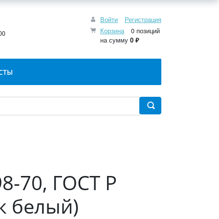
Войти
Регистрация
:
Корзина
0 позиций
00
на сумму
0 ₽
СТЫ
8-70, ГОСТ Р
к белый)