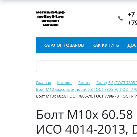
+7 
+7
КАТАЛОГ ТОВАРОВ
КАК КУПИТЬ
ДОС
Главная
Каталог
Болты
Болт ( 5.8) ГОСТ 7805
Болт М10 класс прочности 5.8 ГОСТ 7805-70, ГОСТ 779
Болт М10х 60.58 ГОСТ 7805-70, ГОСТ 7798-70, ГОСТ Р 
Болт М10х 60.58 
ИСО 4014-2013, 