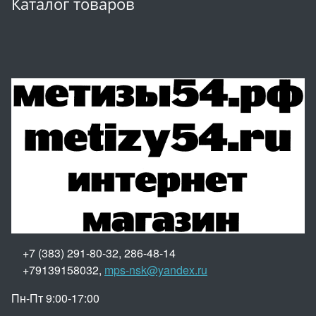
Каталог товаров
+7 (383) 291-80-32, 286-48-14
+79139158032,
mps-nsk@yandex.ru
Пн-Пт 9:00-17:00