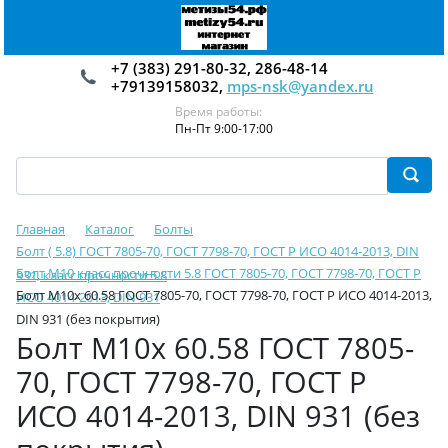
+7 (383) 291-80-32, 286-48-14
+79139158032,
mps-nsk@yandex.ru
Время работы:
Пн-Пт 9:00-17:00
Главная
Каталог
Болты
Болт ( 5.8) ГОСТ 7805-70, ГОСТ 7798-70, ГОСТ Р ИСО 4014-2013, DIN
Болт М10 класс прочности 5.8 ГОСТ 7805-70, ГОСТ 7798-70, ГОСТ Р
931, класс прочности 5.8
Болт М10х 60.58 ГОСТ 7805-70, ГОСТ 7798-70, ГОСТ Р ИСО 4014-2013,
ИСО 4014-2013, DIN 931
DIN 931 (без покрытия)
Болт М10х 60.58 ГОСТ 7805-
70, ГОСТ 7798-70, ГОСТ Р
ИСО 4014-2013, DIN 931 (без