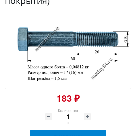
покрытия)
183 ₽
Количество
кг