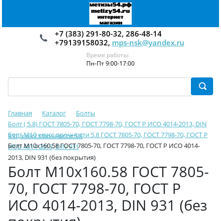
+7 (383) 291-80-32, 286-48-14
+79139158032,
mps-nsk@yandex.ru
Время работы:
Пн-Пт 9:00-17:00
Главная
Каталог
Болты
Болт ( 5.8) ГОСТ 7805-70, ГОСТ 7798-70, ГОСТ Р ИСО 4014-2013, DIN
Болт М10 класс прочности 5.8 ГОСТ 7805-70, ГОСТ 7798-70, ГОСТ Р
931, класс прочности 5.8
Болт М10х160.58 ГОСТ 7805-70, ГОСТ 7798-70, ГОСТ Р ИСО 4014-
ИСО 4014-2013, DIN 931
2013, DIN 931 (без покрытия)
Болт М10х160.58 ГОСТ 7805-
70, ГОСТ 7798-70, ГОСТ Р
ИСО 4014-2013, DIN 931 (без