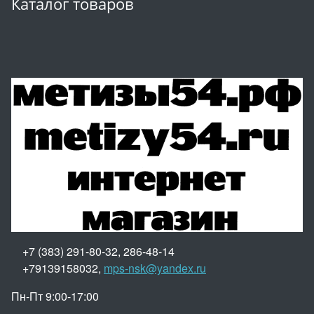
Каталог товаров
+7 (383) 291-80-32, 286-48-14
+79139158032,
mps-nsk@yandex.ru
Пн-Пт 9:00-17:00