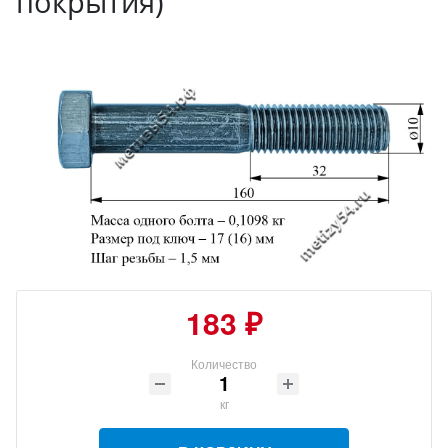
покрытия)
183 ₽
Количество
кг