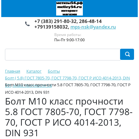
+7 (383) 291-80-32, 286-48-14
+79139158032,
mps-nsk@yandex.ru
Время работы:
Пн-Пт 9:00-17:00
Главная
Каталог
Болты
Болт ( 5.8) ГОСТ 7805-70, ГОСТ 7798-70, ГОСТ Р ИСО 4014-2013, DIN
Болт М10 класс прочности 5.8 ГОСТ 7805-70, ГОСТ 7798-70, ГОСТ Р
931, класс прочности 5.8
ИСО 4014-2013, DIN 931
Болт М10 класс прочности
5.8 ГОСТ 7805-70, ГОСТ 7798-
70, ГОСТ Р ИСО 4014-2013,
DIN 931