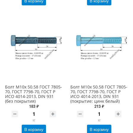
В корзину
В корзину
Болт М10х 50.58 ГОСТ 7805-
Болт М10х 50.58 ГОСТ 7805-
70, ГОСТ 7798-70, ГОСТ Р
70, ГОСТ 7798-70, ГОСТ Р
ИСО 4014-2013, DIN 931
ИСО 4014-2013, DIN 931
(без покрытия)
(покрытие: цинк белый)
183 ₽
213 ₽
кг
кг
В корзину
В корзину