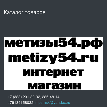
Каталог товаров
+7 (383) 291-80-32, 286-48-14
+79139158032,
mps-nsk@yandex.ru