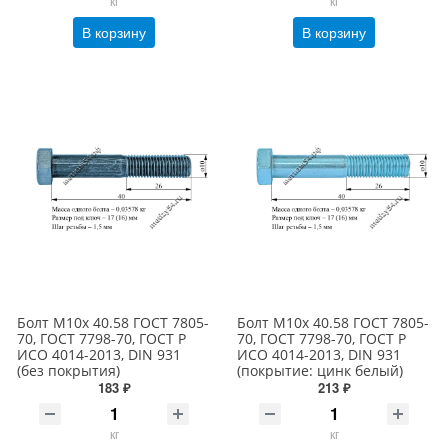
кг
кг
В корзину
В корзину
Болт М10х 40.58 ГОСТ 7805-
Болт М10х 40.58 ГОСТ 7805-
70, ГОСТ 7798-70, ГОСТ Р
70, ГОСТ 7798-70, ГОСТ Р
ИСО 4014-2013, DIN 931
ИСО 4014-2013, DIN 931
(без покрытия)
(покрытие: цинк белый)
183 ₽
213 ₽
кг
кг