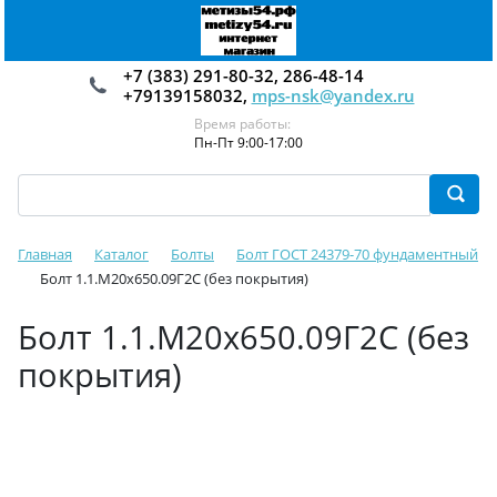
+7 (383) 291-80-32, 286-48-14
+79139158032,
mps-nsk@yandex.ru
Время работы:
Пн-Пт 9:00-17:00
Главная
Каталог
Болты
Болт ГОСТ 24379-70 фундаментный
Болт 1.1.М20х650.09Г2С (без покрытия)
Болт 1.1.М20х650.09Г2С (без
покрытия)