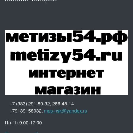
+7 (383) 291-80-32, 286-48-14
+79139158032,
mps-nsk@yandex.ru
Пн-Пт 9:00-17:00