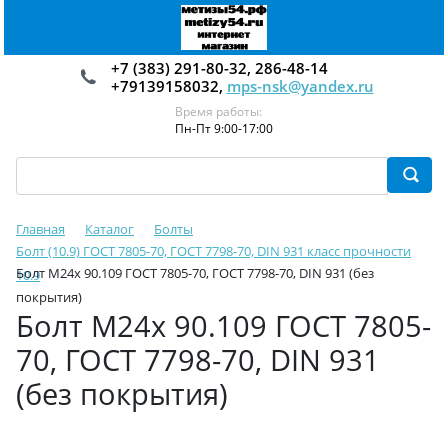
+7 (383) 291-80-32, 286-48-14
+79139158032,
mps-nsk@yandex.ru
Время работы:
Пн-Пт 9:00-17:00
Главная
Каталог
Болты
Болт (10.9) ГОСТ 7805-70, ГОСТ 7798-70, DIN 931 класс прочности
Болт М24х 90.109 ГОСТ 7805-70, ГОСТ 7798-70, DIN 931 (без
10.9
покрытия)
Болт М24х 90.109 ГОСТ 7805-
70, ГОСТ 7798-70, DIN 931
(без покрытия)