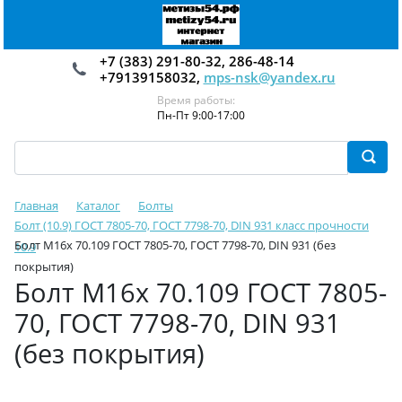
+7 (383) 291-80-32, 286-48-14
+79139158032,
mps-nsk@yandex.ru
Время работы:
Пн-Пт 9:00-17:00
Главная
Каталог
Болты
Болт (10.9) ГОСТ 7805-70, ГОСТ 7798-70, DIN 931 класс прочности
Болт М16х 70.109 ГОСТ 7805-70, ГОСТ 7798-70, DIN 931 (без
10.9
покрытия)
Болт М16х 70.109 ГОСТ 7805-
70, ГОСТ 7798-70, DIN 931
(без покрытия)