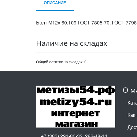
ОПИСАНИЕ
Болт М12х 60.109 ГОСТ 7805-70, ГОСТ 7798-
Наличие на складах
Общий остаток на складах:
0
О м
Кат
Как 
Дос
+7 (383) 291-80-32, 286-48-14