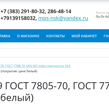
+7 (383) 291-80-32, 286-48-14
Время ра
+79139158032,
mps-nsk@yandex.ru
Пн-Пт 9:
ТАВКА
О МАГАЗИНЕ
КОНТАКТЫ
МОЙ КАБИНЕТ
ГО
-70, ГОСТ 7798-70, DIN 931 класс прочности 10.9
1 (покрытие: цинк белый)
 ГОСТ 7805-70, ГОСТ 77
 белый)