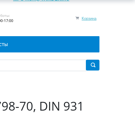
боты:
Корзина
00-17:00
СТЫ
98-70, DIN 931