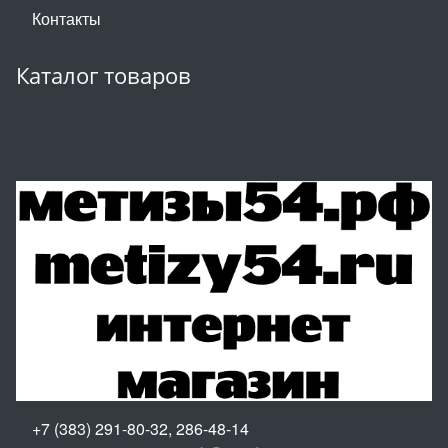
Контакты
Каталог товаров
+7 (383) 291-80-32, 286-48-14