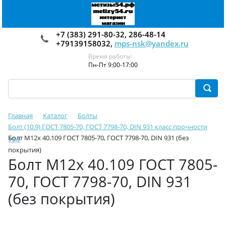
+7 (383) 291-80-32, 286-48-14
+79139158032,
mps-nsk@yandex.ru
Время работы:
Пн-Пт 9:00-17:00
Главная
Каталог
Болты
Болт (10.9) ГОСТ 7805-70, ГОСТ 7798-70, DIN 931 класс прочности
Болт М12х 40.109 ГОСТ 7805-70, ГОСТ 7798-70, DIN 931 (без
10.9
покрытия)
Болт М12х 40.109 ГОСТ 7805-
70, ГОСТ 7798-70, DIN 931
(без покрытия)