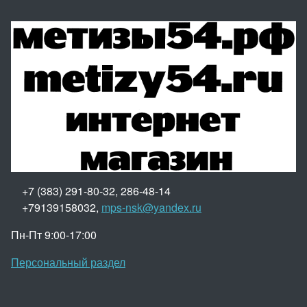
+7 (383) 291-80-32, 286-48-14
+79139158032,
mps-nsk@yandex.ru
Пн-Пт 9:00-17:00
Персональный раздел