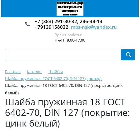
+7 (383) 291-80-32, 286-48-14
+79139158032,
mps-nsk@yandex.ru
Время работы:
Пн-Пт 9:00-17:00
Главная
Каталог
Шайбы
Шайба пружинная ГОСТ 6402-70, DIN 127 (гровер)
Шайба пружинная 18 ГОСТ 6402-70, DIN 127 (покрытие: цинк
белый)
Шайба пружинная 18 ГОСТ
6402-70, DIN 127 (покрытие:
цинк белый)